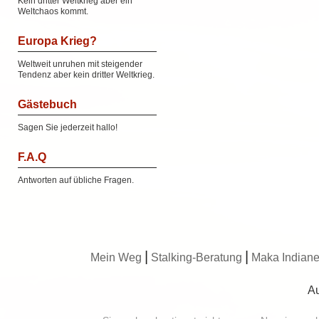
Kein dritter Weltkrieg aber ein
Weltchaos kommt.
Europa Krieg?
Weltweit unruhen mit steigender
Tendenz aber kein dritter Weltkrieg.
Gästebuch
Sagen Sie jederzeit hallo!
F.A.Q
Antworten auf übliche Fragen.
|
|
Mein Weg
Stalking-Beratung
Maka Indiane
Au