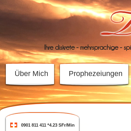
Ihre diskrete - mehrsprachige - sp
Über Mich
Prophezeiungen
0901 811 411 *4.23 SFr/Min