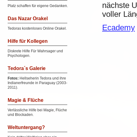
nächste U
Platz schaffen für eigene Gedanken.
voller Län
Das Nazar Orakel
Ecademy
Tedoras kostenloses Online Orakel.
Hilfe für Kollegen
Diskrete Hilfe Für Wahrsager und
Psychologen.
Tedora´s Galerie
Fotos:
Hellseherin Tedora und ihre
Indianerfreunde in Paraguay (2003-
2011).
Magie & Flüche
Verlässliche Hilfe bei Magie, Flüche
und Blockaden.
Weltuntergang?